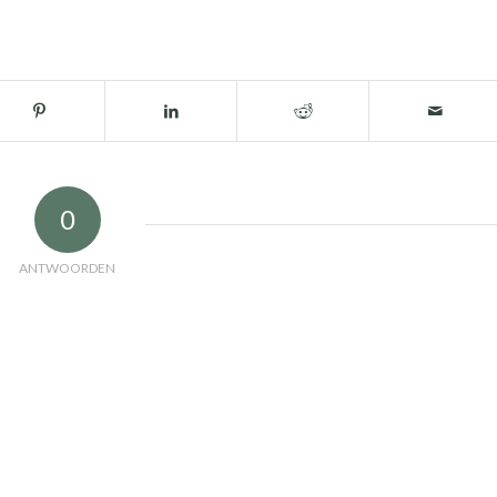
0
ANTWOORDEN