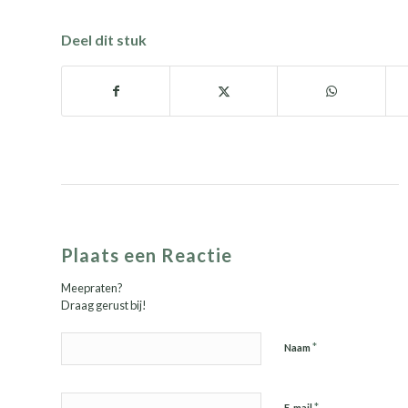
Deel dit stuk
Plaats een Reactie
Meepraten?
Draag gerust bij!
*
Naam
*
E-mail