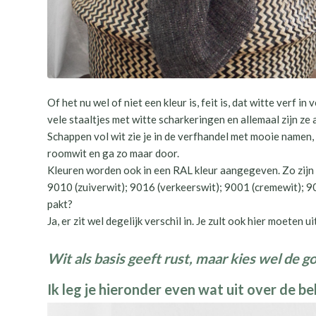
Of het nu wel of niet een kleur is, feit is, dat witte verf i
vele staaltjes met witte scharkeringen en allemaal zijn ze 
Schappen vol wit zie je in de verfhandel met mooie namen, 
roomwit en ga zo maar door.
Kleuren worden ook in een RAL kleur aangegeven. Zo zijn
9010 (zuiverwit); 9016 (verkeerswit); 9001 (cremewit); 90
pakt?
Ja, er zit wel degelijk verschil in. Je zult ook hier moeten u
Wit als basis geeft rust, maar kies wel de g
Ik leg je hieronder even wat uit over de 