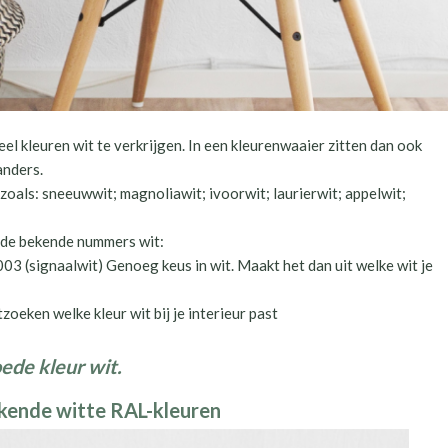
n veel kleuren wit te verkrijgen. In een kleurenwaaier zitten dan ook
anders.
zoals: sneeuwwit; magnoliawit; ivoorwit; laurierwit; appelwit;
 de bekende nummers wit:
03 (signaalwit) Genoeg keus in wit. Maakt het dan uit welke wit je
itzoeken welke kleur wit bij je interieur past
oede kleur wit.
bekende witte RAL-kleuren