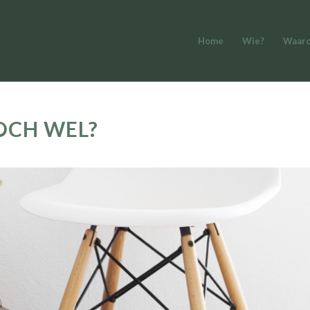
Home
Wie?
Waar
TOCH WEL?