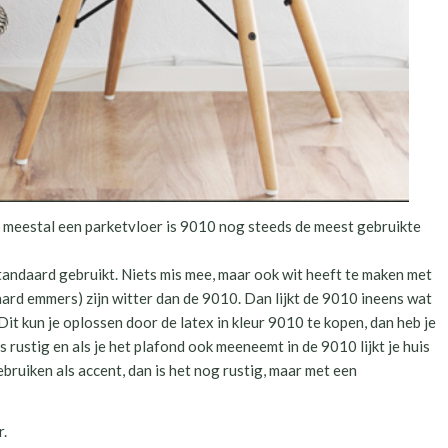
et meestal een parketvloer is 9010 nog steeds de meest gebruikte
andaard gebruikt. Niets mis mee, maar ook wit heeft te maken met
aard emmers) zijn witter dan de 9010. Dan lijkt de 9010 ineens wat
x. Dit kun je oplossen door de latex in kleur 9010 te kopen, dan heb je
 is rustig en als je het plafond ook meeneemt in de 9010 lijkt je huis
bruiken als accent, dan is het nog rustig, maar met een
r.