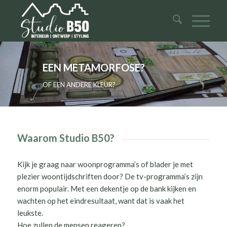
EEN METAMORFOSE?
OF EEN ANDERE KLEUR?
Waarom Studio B50?
Kijk je graag naar woonprogramma’s of blader je met
plezier woontijdschriften door? De tv-programma’s zijn
enorm populair. Met een dekentje op de bank kijken en
wachten op het eindresultaat, want dat is vaak het
leukste.
Hoe zullen de mensen reageren?