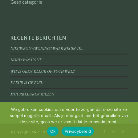
Geen categorie
RECENTE BERICHTEN
NIEUWBOUWWONING? WAAR BEGIN JE…
HOUD VAN HOUT
WIT IS GEEN KLEUR OF TOCH WEL?
KLEUR IS GEVOEL
MUURKLEUREN KIEZEN
We gebruiken cookies om ervoor te zorgen dat onze site zo
soepel mogelijk draait. Als je doorgaat met het gebruiken van
deze site, gaan we er vanuit dat je ermee instemt.
Ok
Privacybeleid
© Copyright - Studio B50