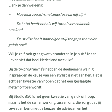
Denk je dan weleens:
–
Hoe leuk zou zo’n metamorfose bij mij zijn?
–
Dat stel heeft net als wij totaal verschillende
smaken?
–
De stylist heeft haar eigen stijl toegepast en niet
geluisterd?
Wil je zelf ook graag wat veranderen in je huis? Maar
liever niet dat heel Nederland meekijkt?
Bij de tv-programma’s hebben de deelnemers weinig
inspraak en de keuze van een stylist is niet aan hen. Het is
echt een kwestie van hopen dat het een geslaagde
metamorfose wordt.
Bij StudioB50 is het geen kwestie van geluk of hoop,
maar is het de samenwerking tussen ons, die zorgt dat jij
tevreden bent met de keuzes, de adviezen en het