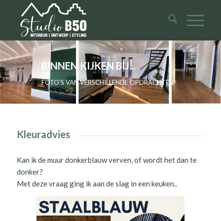
BINNEN KIJKEN BIJ...
FOTO’S VAN VERSCHILLENDE OPDRACHTEN
Kleuradvies
Kan ik de muur donkerblauw verven, of wordt het dan te
donker?
Met deze vraag ging ik aan de slag in een keuken..