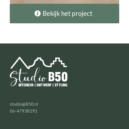
Bekijk het project
studio@B50.nl
06-47938191