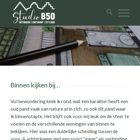
Binnen kijken bij…
Vol bewondering keek ik rond, wat een karakter heeft een
oud pand vaak van nature al in zich, zo ook dit pand waar
ik binnenstapte. Het blijft ook voor mij leuk om de sfeer te
voelen en de verschillende woningen van binnen te
bekijken. Hier was een duidelijke scheiding tussen de
voor-& achterkamer met een soort “gang” als verbinding.