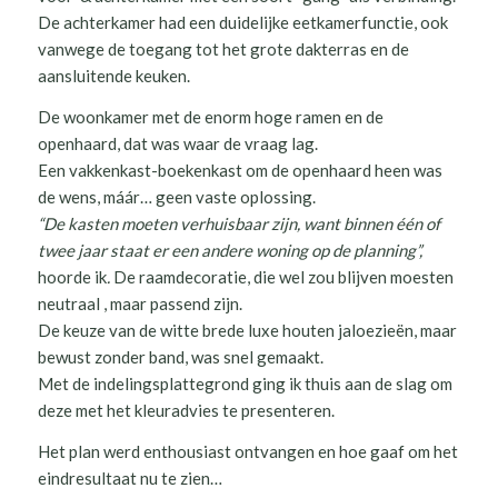
De achterkamer had een duidelijke eetkamerfunctie, ook
vanwege de toegang tot het grote dakterras en de
aansluitende keuken.
De woonkamer met de enorm hoge ramen en de
openhaard, dat was waar de vraag lag.
Een vakkenkast-boekenkast om de openhaard heen was
de wens, máár… geen vaste oplossing.
“De kasten moeten verhuisbaar zijn, want binnen één of
twee jaar staat er een andere woning op de planning”,
hoorde ik
.
De raamdecoratie, die wel zou blijven moesten
neutraal , maar passend zijn.
De keuze van de witte brede luxe houten jaloezieën, maar
bewust zonder band, was snel gemaakt.
Met de indelingsplattegrond ging ik thuis aan de slag om
deze met het kleuradvies te presenteren.
Het plan werd enthousiast ontvangen en hoe gaaf om het
eindresultaat nu te zien…