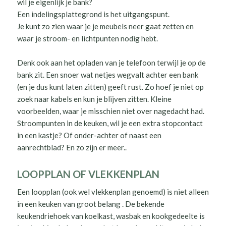
wil je eigenlijk je bank?
Een indelingsplattegrond is het uitgangspunt.
Je kunt zo zien waar je je meubels neer gaat zetten en
waar je stroom- en lichtpunten nodig hebt.
Denk ook aan het opladen van je telefoon terwijl je op de
bank zit. Een snoer wat netjes wegvalt achter een bank
(en je dus kunt laten zitten) geeft rust. Zo hoef je niet op
zoek naar kabels en kun je blijven zitten. Kleine
voorbeelden, waar je misschien niet over nagedacht had.
Stroompunten in de keuken, wil je een extra stopcontact
in een kastje? Of onder-achter of naast een
aanrechtblad? En zo zijn er meer..
LOOPPLAN OF VLEKKENPLAN
Een loopplan (ook wel vlekkenplan genoemd) is niet alleen
in een keuken van groot belang . De bekende
keukendriehoek van koelkast, wasbak en kookgedeelte is