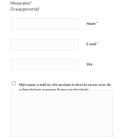
Meepraten?
Draag gerust bij!
*
Naam
*
E-mail
Site
Mijn naam, e-mail en site opslaan in deze browser voor de
volgende keer wanneer ik een reactie plaats.