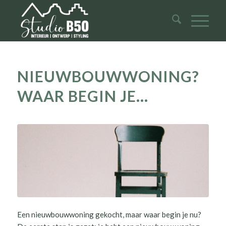
NIEUWBOUWWONING?
WAAR BEGIN JE…
Een nieuwbouwwoning gekocht, maar waar begin je nu?