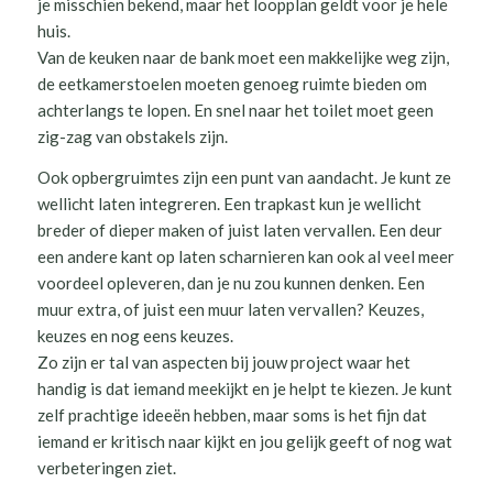
je misschien bekend, maar het loopplan geldt voor je hele
huis.
Van de keuken naar de bank moet een makkelijke weg zijn,
de eetkamerstoelen moeten genoeg ruimte bieden om
achterlangs te lopen. En snel naar het toilet moet geen
zig-zag van obstakels zijn.
Ook opbergruimtes zijn een punt van aandacht. Je kunt ze
wellicht laten integreren. Een trapkast kun je wellicht
breder of dieper maken of juist laten vervallen. Een deur
een andere kant op laten scharnieren kan ook al veel meer
voordeel opleveren, dan je nu zou kunnen denken. Een
muur extra, of juist een muur laten vervallen? Keuzes,
keuzes en nog eens keuzes.
Zo zijn er tal van aspecten bij jouw project waar het
handig is dat iemand meekijkt en je helpt te kiezen. Je kunt
zelf prachtige ideeën hebben, maar soms is het fijn dat
iemand er kritisch naar kijkt en jou gelijk geeft of nog wat
verbeteringen ziet.