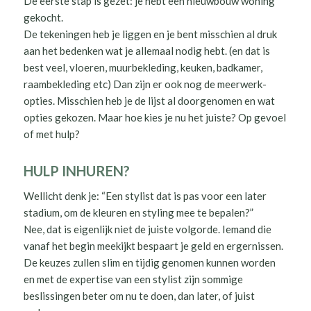
De eerste stap is gezet: je hebt een nieuwbouw woning
gekocht.
De tekeningen heb je liggen en je bent misschien al druk
aan het bedenken wat je allemaal nodig hebt. (en dat is
best veel, vloeren, muurbekleding, keuken, badkamer,
raambekleding etc) Dan zijn er ook nog de meerwerk-
opties. Misschien heb je de lijst al doorgenomen en wat
opties gekozen. Maar hoe kies je nu het juiste? Op gevoel
of met hulp?
HULP INHUREN?
Wellicht denk je: “Een stylist dat is pas voor een later
stadium, om de kleuren en styling mee te bepalen?”
Nee, dat is eigenlijk niet de juiste volgorde. Iemand die
vanaf het begin meekijkt bespaart je geld en ergernissen.
De keuzes zullen slim en tijdig genomen kunnen worden
en met de expertise van een stylist zijn sommige
beslissingen beter om nu te doen, dan later, of juist