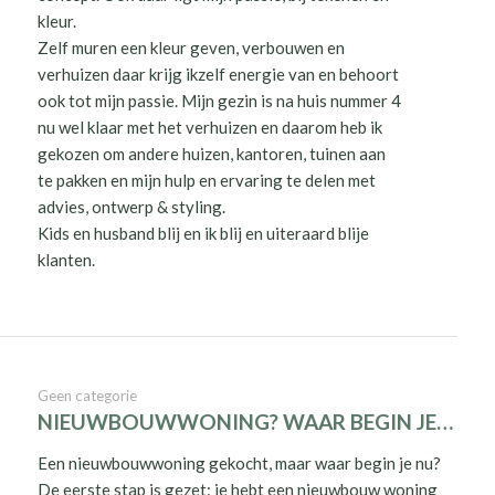
kleur.
Zelf muren een kleur geven, verbouwen en
verhuizen daar krijg ikzelf energie van en behoort
ook tot mijn passie. Mijn gezin is na huis nummer 4
nu wel klaar met het verhuizen en daarom heb ik
gekozen om andere huizen, kantoren, tuinen aan
te pakken en mijn hulp en ervaring te delen met
advies, ontwerp & styling.
Kids en husband blij en ik blij en uiteraard blije
klanten.
Geen categorie
NIEUWBOUWWONING? WAAR BEGIN JE…
Een nieuwbouwwoning gekocht, maar waar begin je nu?
De eerste stap is gezet: je hebt een nieuwbouw woning