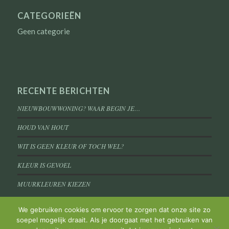
CATEGORIEËN
Geen categorie
RECENTE BERICHTEN
NIEUWBOUWWONING? WAAR BEGIN JE…
HOUD VAN HOUT
WIT IS GEEN KLEUR OF TOCH WEL?
KLEUR IS GEVOEL
MUURKLEUREN KIEZEN
We gebruiken cookies om ervoor te zorgen dat onze site zo
soepel mogelijk draait. Als je doorgaat met het gebruiken van