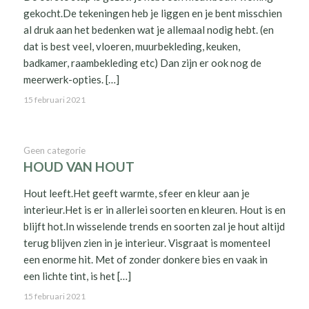
gekocht.De tekeningen heb je liggen en je bent misschien
al druk aan het bedenken wat je allemaal nodig hebt. (en
dat is best veel, vloeren, muurbekleding, keuken,
badkamer, raambekleding etc) Dan zijn er ook nog de
meerwerk-opties. […]
15 februari 2021
Geen categorie
HOUD VAN HOUT
Hout leeft.Het geeft warmte, sfeer en kleur aan je
interieur.Het is er in allerlei soorten en kleuren. Hout is en
blijft hot.In wisselende trends en soorten zal je hout altijd
terug blijven zien in je interieur. Visgraat is momenteel
een enorme hit. Met of zonder donkere bies en vaak in
een lichte tint, is het […]
15 februari 2021