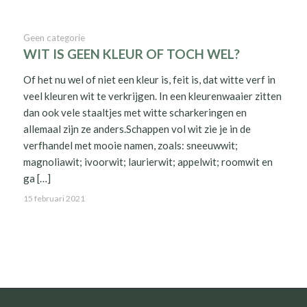
Geen categorie
WIT IS GEEN KLEUR OF TOCH WEL?
Of het nu wel of niet een kleur is, feit is, dat witte verf in
veel kleuren wit te verkrijgen. In een kleurenwaaier zitten
dan ook vele staaltjes met witte scharkeringen en
allemaal zijn ze anders.Schappen vol wit zie je in de
verfhandel met mooie namen, zoals: sneeuwwit;
magnoliawit; ivoorwit; laurierwit; appelwit; roomwit en
ga […]
15 februari 2021